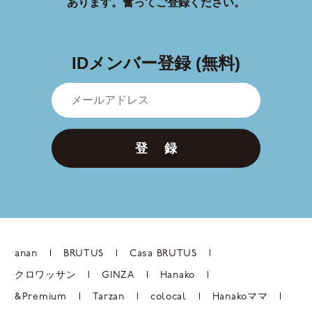
あります。
奮ってご登録ください。
IDメンバー登録 (無料)
登 録
anan
BRUTUS
Casa BRUTUS
クロワッサン
GINZA
Hanako
&Premium
Tarzan
colocal
Hanakoママ