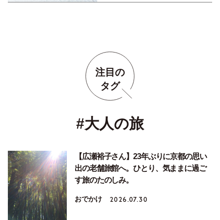
注目の
タグ
#大人の旅
【広瀬裕子さん】23年ぶりに京都の思い
出の老舗旅館へ。ひとり、気ままに過ご
す旅のたのしみ。
おでかけ
2026.07.30