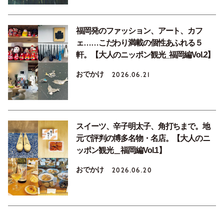
福岡発のファッション、アート、カフ
ェ……こだわり満載の個性あふれる５
軒。【大人のニッポン観光_福岡編Vol.2】
おでかけ
2026.06.21
スイーツ、辛子明太子、角打ちまで。地
元で評判の博多名物・名店。【大人のニ
ッポン観光＿福岡編Vol.1】
おでかけ
2026.06.20