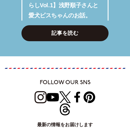
らしVol.1】浅野順子さんと
愛犬ビスちゃんのお話。
記事を読む
FOLLOW OUR SNS
最新の情報をお届けします