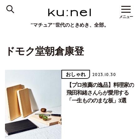
メニュー
"マチュア"世代のときめき、全部。
ドモク堂朝倉康登
おしゃれ
2023.10.30
【プロ推薦の逸品】料理家の
飛田和緒さんらが愛用する
「一生もののまな板」3選