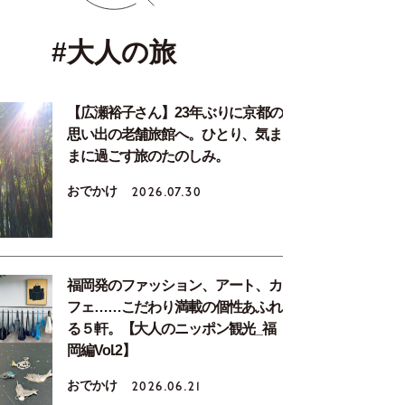
#大人の旅
【広瀬裕子さん】23年ぶりに京都の
思い出の老舗旅館へ。ひとり、気ま
まに過ごす旅のたのしみ。
おでかけ
2026.07.30
福岡発のファッション、アート、カ
フェ……こだわり満載の個性あふれ
る５軒。【大人のニッポン観光_福
岡編Vol.2】
おでかけ
2026.06.21