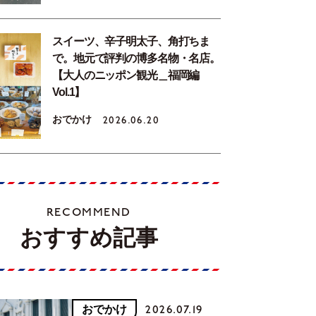
スイーツ、辛子明太子、角打ちま
で。地元で評判の博多名物・名店。
【大人のニッポン観光＿福岡編
Vol.1】
おでかけ
2026.06.20
RECOMMEND
おすすめ記事
おでかけ
2026.07.19