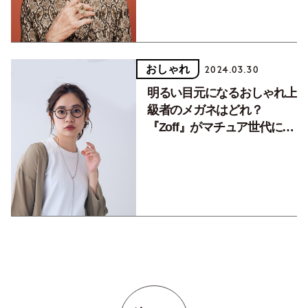
おしゃれ
2024.03.30
明るい目元になるおしゃれ上
級者のメガネはどれ？
『Zoff』がマチュア世代にお
すすめするメガネフレーム3
選