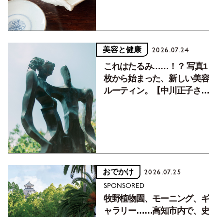
美容と健康
2026.07.24
これはたるみ……！？ 写真1
枚から始まった、新しい美容
ルーティン。【中川正子さん
フォトエッセイVol.2】
おでかけ
2026.07.25
SPONSORED
牧野植物園、モーニング、ギ
ャラリー……高知市内で、史