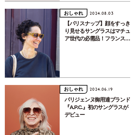
おしゃれ
2024.08.03
【パリスナップ】顔をすっき
り見せるサングラスはマチュ
ア世代の必需品！フランスマ
ダムをお手本に
おしゃれ
2024.06.19
パリジェンヌ御用達ブランド
『A.P.C.』初のサングラスが
デビュー