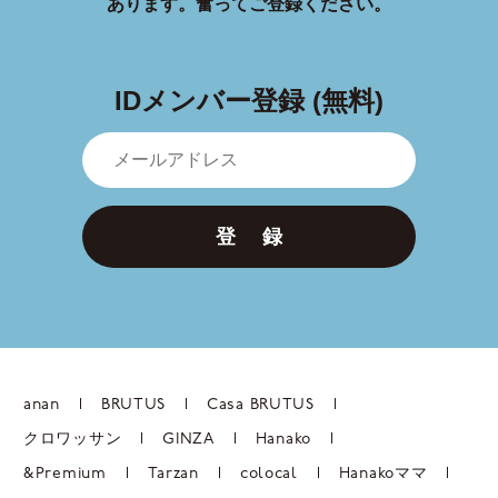
あります。
奮ってご登録ください。
IDメンバー登録 (無料)
登 録
anan
BRUTUS
Casa BRUTUS
クロワッサン
GINZA
Hanako
&Premium
Tarzan
colocal
Hanakoママ