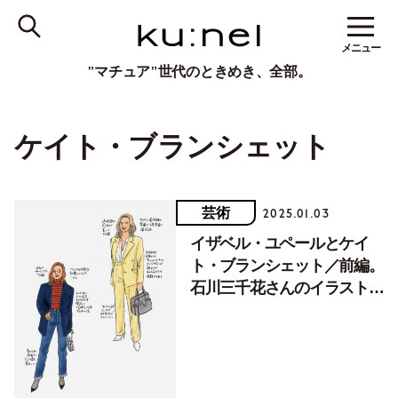
メニュー
"マチュア"世代のときめき、全部。
ケイト・ブランシェット
芸術
2025.01.03
イザベル・ユペールとケイ
ト・ブランシェット／前編。
石川三千花さんのイラスト＆
エッセイで深堀り