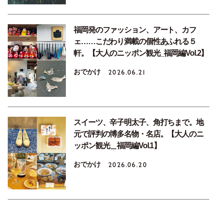
福岡発のファッション、アート、カフ
ェ……こだわり満載の個性あふれる５
軒。【大人のニッポン観光_福岡編Vol.2】
おでかけ
2026.06.21
スイーツ、辛子明太子、角打ちまで。地
元で評判の博多名物・名店。【大人のニ
ッポン観光＿福岡編Vol.1】
おでかけ
2026.06.20