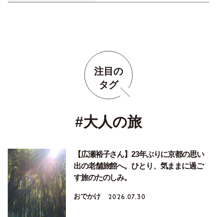
注目の
タグ
#大人の旅
【広瀬裕子さん】23年ぶりに京都の思い
出の老舗旅館へ。ひとり、気ままに過ご
す旅のたのしみ。
おでかけ
2026.07.30