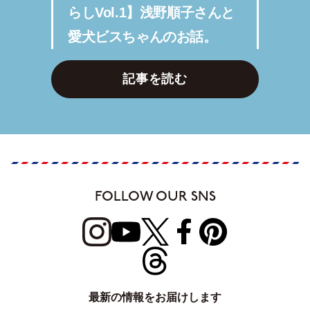
らしVol.1】浅野順子さんと
愛犬ビスちゃんのお話。
記事を読む
FOLLOW OUR SNS
最新の情報をお届けします