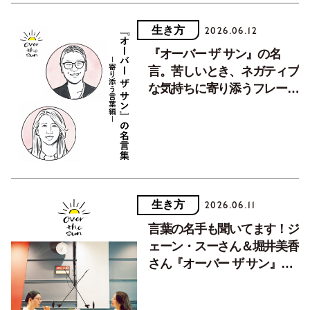
生き方
2026.06.12
『オーバー ザ サン』の名
言。苦しいとき、ネガティブ
な気持ちに寄り添うフレーズ
集。【Vol.２】
生き方
2026.06.11
言葉の名手も聞いてます！ジ
ェーン・スーさん＆堀井美香
さん『オーバー ザ サン』の
グッときたフレーズ【Vol.
１】