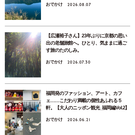
おでかけ
2026.08.07
【広瀬裕子さん】23年ぶりに京都の思い
出の老舗旅館へ。ひとり、気ままに過ご
す旅のたのしみ。
おでかけ
2026.07.30
福岡発のファッション、アート、カフ
ェ……こだわり満載の個性あふれる５
軒。【大人のニッポン観光_福岡編Vol.2】
おでかけ
2026.06.21