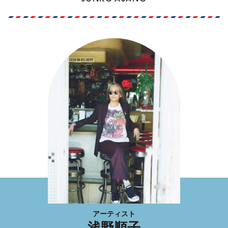
アーティスト
浅野順子