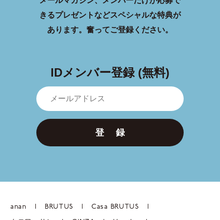
メールマガジン、メンバーだけが応募で
きるプレゼントなどスペシャルな特典が
あります。
奮ってご登録ください。
IDメンバー登録 (無料)
登 録
anan
BRUTUS
Casa BRUTUS