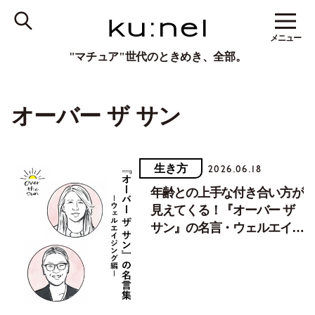
メニュー
"マチュア"世代のときめき、全部。
オーバー ザ サン
生き方
2026.06.18
年齢との上手な付き合い方が
見えてくる！『オーバー ザ
サン』の名言・ウェルエイジ
ング編【Vol.３】