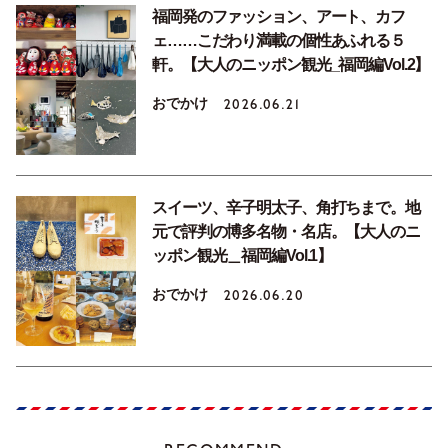
福岡発のファッション、アート、カフ
ェ……こだわり満載の個性あふれる５
軒。【大人のニッポン観光_福岡編Vol.2】
おでかけ
2026.06.21
スイーツ、辛子明太子、角打ちまで。地
元で評判の博多名物・名店。【大人のニ
ッポン観光＿福岡編Vol.1】
おでかけ
2026.06.20