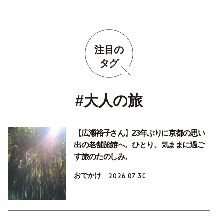
注目の
タグ
#大人の旅
【広瀬裕子さん】23年ぶりに京都の思い
出の老舗旅館へ。ひとり、気ままに過ご
す旅のたのしみ。
おでかけ
2026.07.30