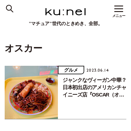
メニュー
"マチュア"世代のときめき、全部。
オスカー
グルメ
2023.06.14
ジャンクなヴィーガン中華？
日本初出店のアメリカンチャ
イニーズ店『OSCAR（オス
カー）』（下北沢）