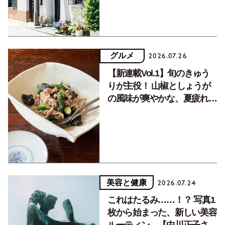
グルメ
2026.07.26
【新連載Vol.1】旬のきゅう
りが主役！ 山椒としょうが
の風味が爽やかな、夏疲れを
癒す10分おかず
美容と健康
2026.07.24
これはたるみ……！？ 写真1
枚から始まった、新しい美容