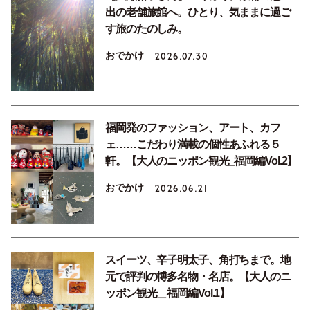
出の老舗旅館へ。ひとり、気ままに過ご
す旅のたのしみ。
おでかけ
2026.07.30
福岡発のファッション、アート、カフ
ェ……こだわり満載の個性あふれる５
軒。【大人のニッポン観光_福岡編Vol.2】
おでかけ
2026.06.21
スイーツ、辛子明太子、角打ちまで。地
元で評判の博多名物・名店。【大人のニ
ッポン観光＿福岡編Vol.1】