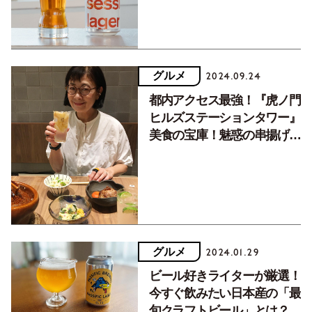
グルメ
2024.09.24
都内アクセス最強！『虎ノ門
ヒルズステーションタワー』
美食の宝庫！魅惑の串揚げと
居酒屋
グルメ
2024.01.29
ビール好きライターが厳選！
今すぐ飲みたい日本産の「最
旬クラフトビール」とは？