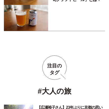
注目の
タグ
#大人の旅
【広瀬裕子さん】23年ぶりに京都の思い