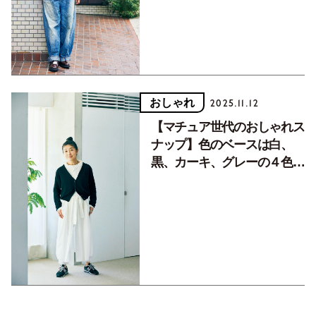
おしゃれ
2025.11.12
【マチュア世代のおしゃれス
ナップ】色のベースは白、
黒、カーキ、グレーの４色で
甘さ控えめに