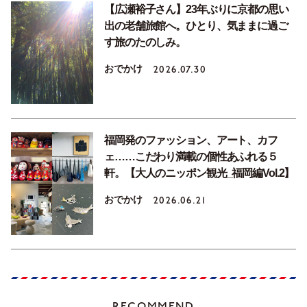
【広瀬裕子さん】23年ぶりに京都の思い
出の老舗旅館へ。ひとり、気ままに過ご
す旅のたのしみ。
おでかけ
2026.07.30
福岡発のファッション、アート、カフ
ェ……こだわり満載の個性あふれる５
軒。【大人のニッポン観光_福岡編Vol.2】
おでかけ
2026.06.21
RECOMMEND