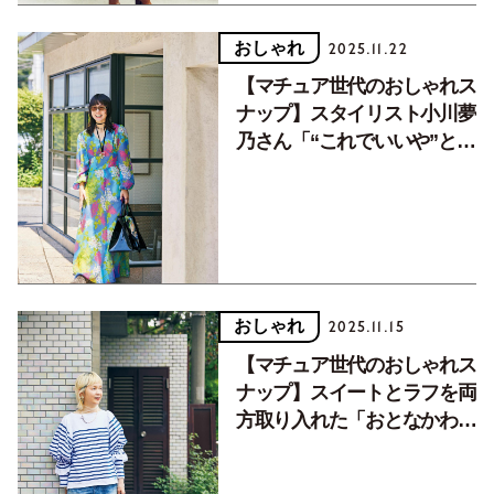
おしゃれ
2025.11.22
【マチュア世代のおしゃれス
ナップ】スタイリスト小川夢
乃さん「“これでいいや”と妥
協して服を選ぶことをやめま
した」
おしゃれ
2025.11.15
【マチュア世代のおしゃれス
ナップ】スイートとラフを両
方取り入れた「おとなかわい
い」スタイリング