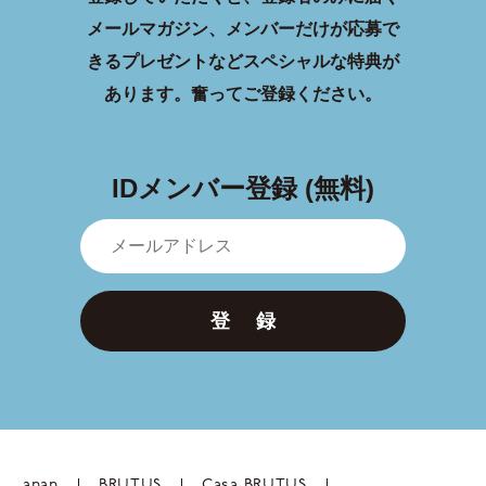
メールマガジン、メンバーだけが応募で
きるプレゼントなどスペシャルな特典が
あります。
奮ってご登録ください。
IDメンバー登録 (無料)
登 録
anan
BRUTUS
Casa BRUTUS