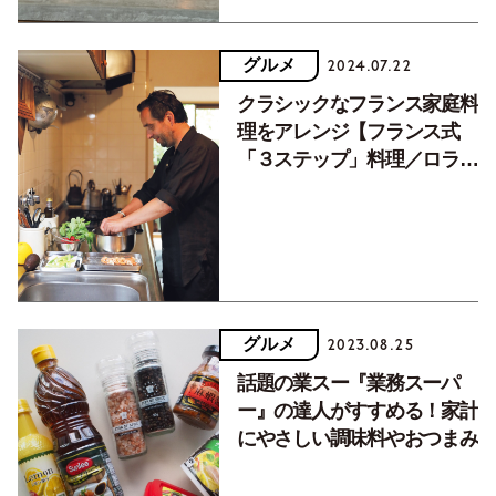
グルメ
2024.07.22
クラシックなフランス家庭料
理をアレンジ【フランス式
「３ステップ」料理／ロラ
ン・ステファンさん編】
グルメ
2023.08.25
話題の業スー『業務スーパ
ー』の達人がすすめる！家計
にやさしい調味料やおつまみ