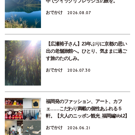
中でクイックリフレッシュの旅を。
おでかけ
2026.08.07
【広瀬裕子さん】23年ぶりに京都の思い
出の老舗旅館へ。ひとり、気ままに過ご
す旅のたのしみ。
おでかけ
2026.07.30
福岡発のファッション、アート、カフ
ェ……こだわり満載の個性あふれる５
軒。【大人のニッポン観光_福岡編Vol.2】
おでかけ
2026.06.21