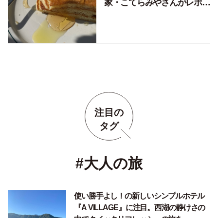
家・こてらみやさんがレポー
ト
注目の
タグ
#大人の旅
使い勝手よし！の新しいシンプルホテル
『A VILLAGE』に注目。西湖の静けさの