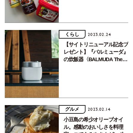
くらし
2023.02.24
【サイトリニューアル記念プ
レゼント】『バルミューダ』
の炊飯器〈BALMUDA The
Gohan」〉。2023年3月16日
（木）まで
グルメ
2023.02.14
小豆島の希少オリーブオイ
ル。感動のおいしさを料理