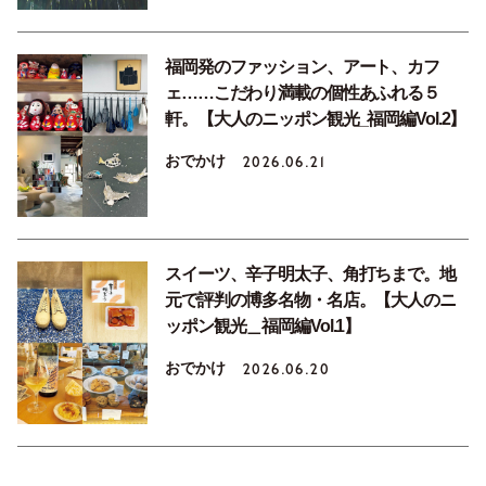
福岡発のファッション、アート、カフ
ェ……こだわり満載の個性あふれる５
軒。【大人のニッポン観光_福岡編Vol.2】
おでかけ
2026.06.21
スイーツ、辛子明太子、角打ちまで。地
元で評判の博多名物・名店。【大人のニ
ッポン観光＿福岡編Vol.1】
おでかけ
2026.06.20