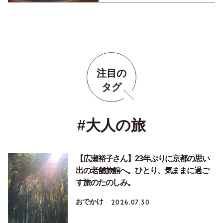
注目の
タグ
#大人の旅
【広瀬裕子さん】23年ぶりに京都の思い
出の老舗旅館へ。ひとり、気ままに過ご
す旅のたのしみ。
おでかけ
2026.07.30