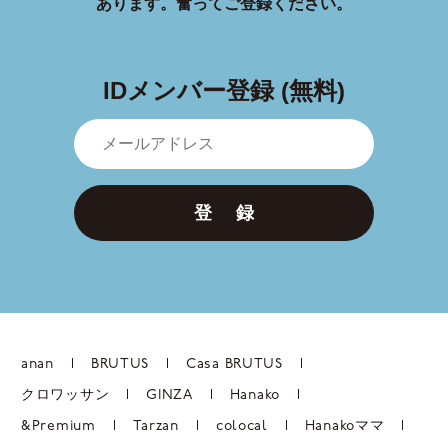
あります。
奮ってご登録ください。
IDメンバー登録 (無料)
登 録
anan
BRUTUS
Casa BRUTUS
クロワッサン
GINZA
Hanako
&Premium
Tarzan
colocal
Hanakoママ