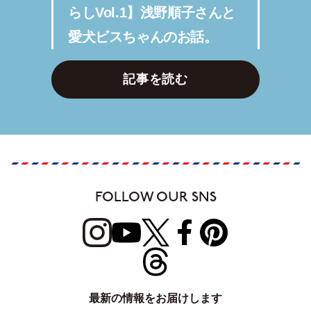
らしVol.1】浅野順子さんと
愛犬ビスちゃんのお話。
記事を読む
FOLLOW OUR SNS
最新の情報をお届けします