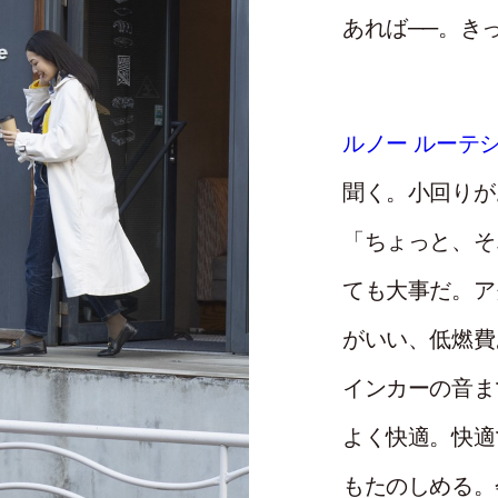
あれば──。き
ルノー ルーテ
聞く。小回りが
「ちょっと、そ
ても大事だ。ア
がいい、低燃費
インカーの音ま
よく快適。快適
もたのしめる。