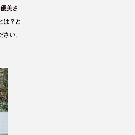
と優美さ
とは？と
ださい。