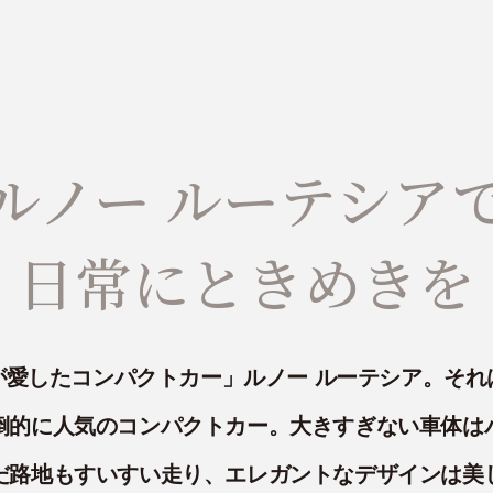
ルノー ルーテシア
日常にときめきを
が愛したコンパクトカー」ルノー ルーテシア。それ
倒的に人気のコンパクトカー。大きすぎない車体は
だ路地もすいすい走り、エレガントなデザインは美