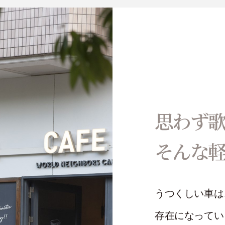
思わず
そんな
うつくしい車は
存在になってい