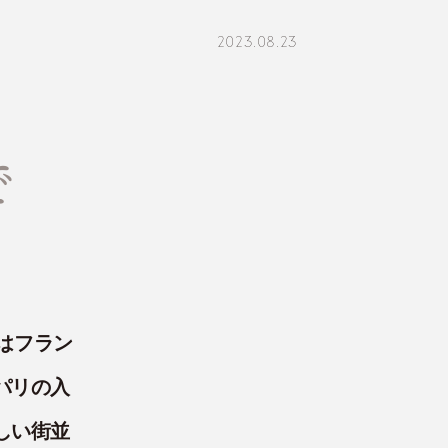
2023.08.23
で
はフラン
パリの入
しい街並